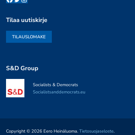
Tilaa uutiskirje
TILAUSLOMAKE
S&D Group
Socialists & Democrats
Socialistsanddemocrats.eu
Copyright © 2026 Eero Heinäluoma.
Tietosuojaseloste
.