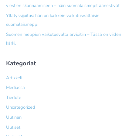
viestien skannaamiseen – näin suomalais­mepit äänestivät
Yllätyssijoitus: hän on kaikkein vaikutusvaltaisin
suomalaismeppi
Suomen meppien vaikutusvalta arvioitiin – Tässä on viiden
kärki.
Kategoriat
Artikkeli
Mediassa
Tiedote
Uncategorized
Uutinen
Uutiset