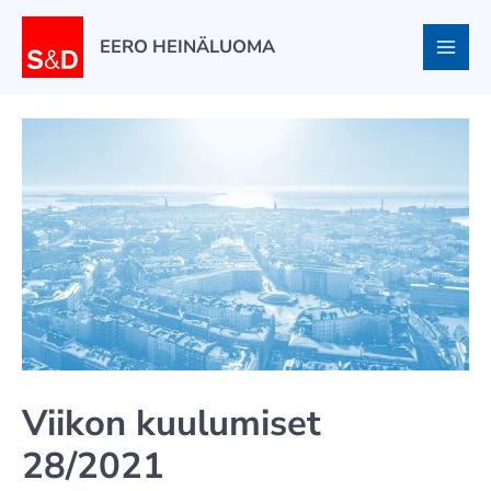
Siirry
sisältöön
EERO HEINÄLUOMA
Viikon kuulumiset
28/2021