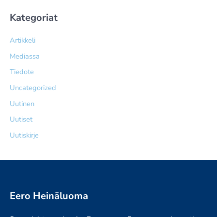
Kategoriat
Artikkeli
Mediassa
Tiedote
Uncategorized
Uutinen
Uutiset
Uutiskirje
Eero Heinäluoma