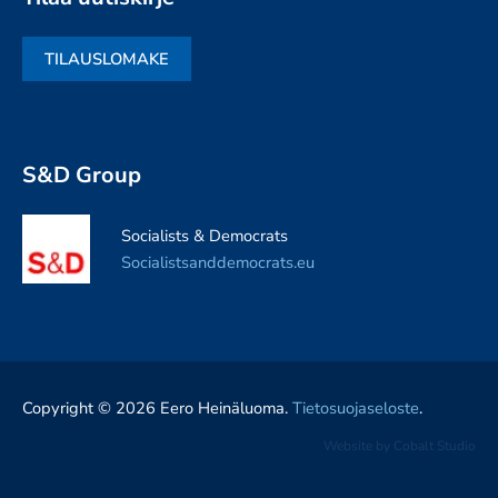
TILAUSLOMAKE
S&D Group
Socialists & Democrats
Socialistsanddemocrats.eu
Copyright © 2026 Eero Heinäluoma.
Tietosuojaseloste
.
Website by
Cobalt Studio