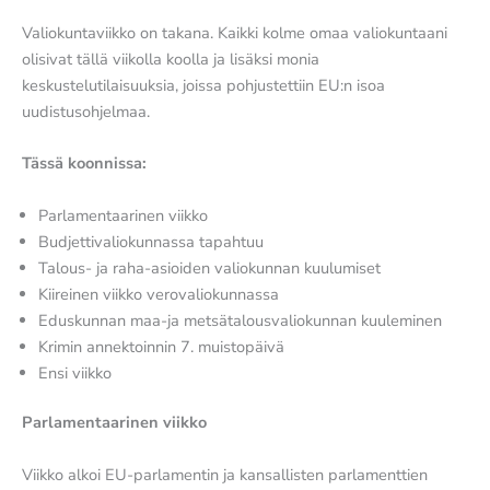
Valiokuntaviikko on takana. Kaikki kolme omaa valiokuntaani
olisivat tällä viikolla koolla ja lisäksi monia
keskustelutilaisuuksia, joissa pohjustettiin EU:n isoa
uudistusohjelmaa.
Tässä koonnissa:
Parlamentaarinen viikko
Budjettivaliokunnassa tapahtuu
Talous- ja raha-asioiden valiokunnan kuulumiset
Kiireinen viikko verovaliokunnassa
Eduskunnan maa-ja metsätalousvaliokunnan kuuleminen
Krimin annektoinnin 7. muistopäivä
Ensi viikko
Parlamentaarinen viikko
Viikko alkoi EU-parlamentin ja kansallisten parlamenttien