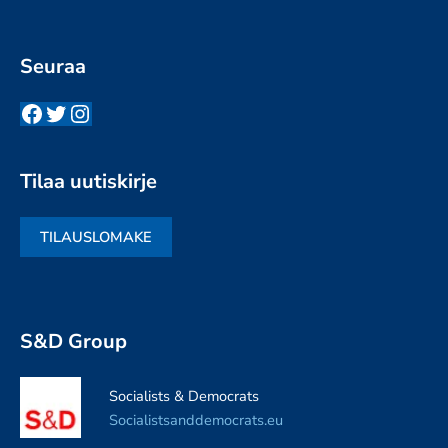
Seuraa
Facebook
Twitter
Instagram
Tilaa uutiskirje
TILAUSLOMAKE
S&D Group
Socialists & Democrats
Socialistsanddemocrats.eu