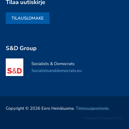
Tilaa uutiskirje
TILAUSLOMAKE
S&D Group
Socialists & Democrats
Socialistsanddemocrats.eu
Copyright © 2026 Eero Heinäluoma.
Tietosuojaseloste
.
Website by
Cobalt Studio