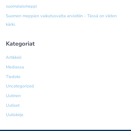
suomalaismeppi
Suomen meppien vaikutusvalta arvioitiin – Tässä on viiden
kärki.
Kategoriat
Artikkeli
Mediassa
Tiedote
Uncategorized
Uutinen
Uutiset
Uutiskirje