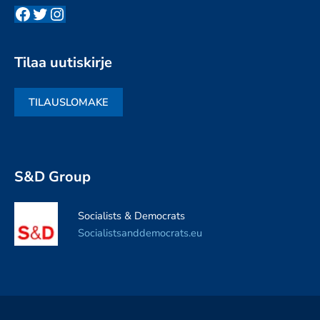
Facebook
Twitter
Instagram
Tilaa uutiskirje
TILAUSLOMAKE
S&D Group
Socialists & Democrats
Socialistsanddemocrats.eu