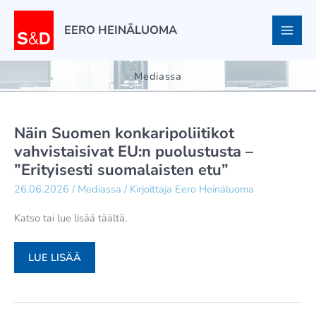
Siirry
sisältöön
EERO HEINÄLUOMA
Mediassa
Näin Suomen konkaripoliitikot
vahvistaisivat EU:n puolustusta –
”Erityisesti suomalaisten etu”
26.06.2026
/
Mediassa
/ Kirjoittaja
Eero Heinäluoma
Katso tai lue lisää täältä.
NÄIN
LUE LISÄÄ
SUOMEN
KONKARIPOLIITIKOT
VAHVISTAISIVAT