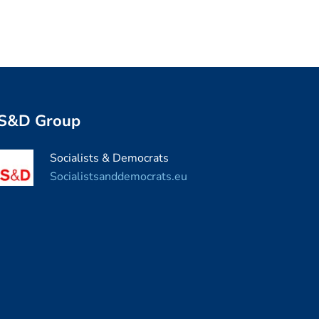
S&D Group
Socialists & Democrats
Socialistsanddemocrats.eu