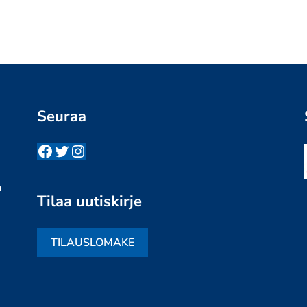
Seuraa
Facebook
Twitter
Instagram
n
a
Tilaa uutiskirje
TILAUSLOMAKE