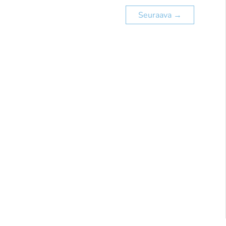
Seuraava
→