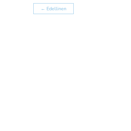
←
Edellinen