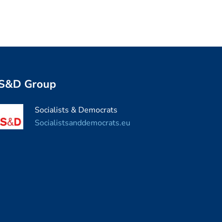
S&D Group
Socialists & Democrats
Socialistsanddemocrats.eu