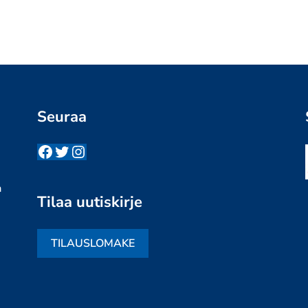
Seuraa
Facebook
Twitter
Instagram
n
a
Tilaa uutiskirje
TILAUSLOMAKE