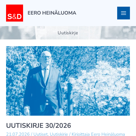
Siirry
sisältöön
EERO HEINÄLUOMA
Uutiskirje
UUTISKIRJE 30/2026
21.07.2026
/
Uutiset
,
Uutiskirje
/ Kirjoittaja
Eero Heinäluoma