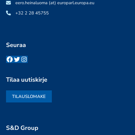
eero.heinaluoma (at) europarl.europa.eu
+32 2 28 45755
Seuraa
Facebook
Twitter
Instagram
Tilaa uutiskirje
TILAUSLOMAKE
S&D Group