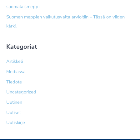
suomalaismeppi
Suomen meppien vaikutusvalta arvioitiin – Tässä on viiden
kärki.
Kategoriat
Artikkeli
Mediassa
Tiedote
Uncategorized
Uutinen
Uutiset
Uutiskirje