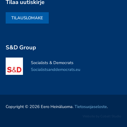
Tilaa uutiskirje
TILAUSLOMAKE
S&D Group
Socialists & Democrats
Socialistsanddemocrats.eu
Copyright © 2026 Eero Heinäluoma.
Tietosuojaseloste
.
Website by
Cobalt Studio