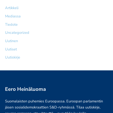
Artikkeli
Mediassa
Tiedote
Uncategorized
Uutinen
Uutiset
Uutiskirje
Eero Heinäluoma
Suomalaisten puhemies Euroopassa. Euroopan parlamentin
jäsen sosialidemokraattien S&D-ryhmässä. Tilaa uutiskirje,