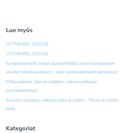
Lue myös
UUTISKIRJE 30/2026
UUTISKIRJE 29/2026
Europarlamentti antaa alusta­yhtiöille luvan kansalaisten
viestien skannaamiseen – näin suomalais­mepit äänestivät
Yllätyssijoitus: hän on kaikkein vaikutusvaltaisin
suomalaismeppi
Suomen meppien vaikutusvalta arvioitiin – Tässä on viiden
kärki.
Kategoriat