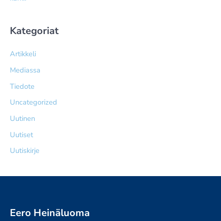
Kategoriat
Artikkeli
Mediassa
Tiedote
Uncategorized
Uutinen
Uutiset
Uutiskirje
Eero Heinäluoma