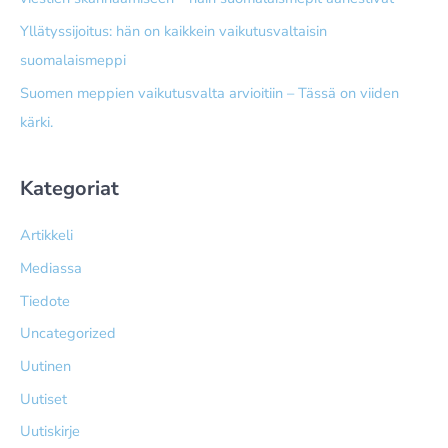
Yllätyssijoitus: hän on kaikkein vaikutusvaltaisin
suomalaismeppi
Suomen meppien vaikutusvalta arvioitiin – Tässä on viiden
kärki.
Kategoriat
Artikkeli
Mediassa
Tiedote
Uncategorized
Uutinen
Uutiset
Uutiskirje