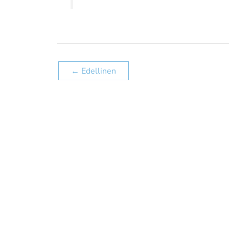
←
Edellinen