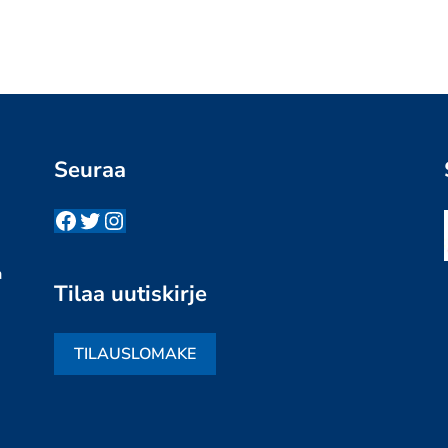
Seuraa
Facebook
Twitter
Instagram
n
a
Tilaa uutiskirje
TILAUSLOMAKE