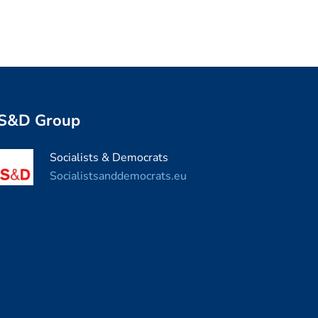
S&D Group
Socialists & Democrats
Socialistsanddemocrats.eu