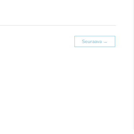
Seuraava
→