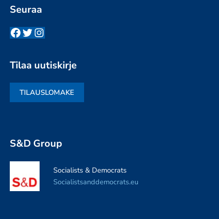
Seuraa
Facebook
Twitter
Instagram
Tilaa uutiskirje
TILAUSLOMAKE
S&D Group
Socialists & Democrats
Socialistsanddemocrats.eu