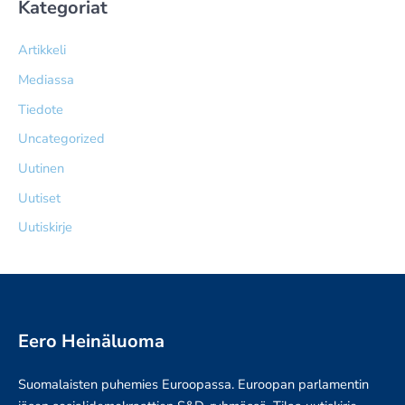
Kategoriat
Artikkeli
Mediassa
Tiedote
Uncategorized
Uutinen
Uutiset
Uutiskirje
Eero Heinäluoma
Suomalaisten puhemies Euroopassa. Euroopan parlamentin