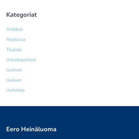
Kategoriat
Artikkeli
Mediassa
Tiedote
Uncategorized
Uutinen
Uutiset
Uutiskirje
Eero Heinäluoma