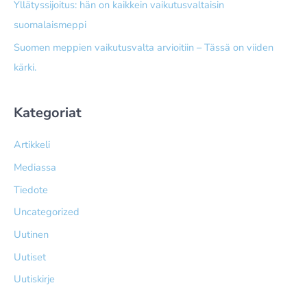
Yllätyssijoitus: hän on kaikkein vaikutusvaltaisin
suomalaismeppi
Suomen meppien vaikutusvalta arvioitiin – Tässä on viiden
kärki.
Kategoriat
Artikkeli
Mediassa
Tiedote
Uncategorized
Uutinen
Uutiset
Uutiskirje