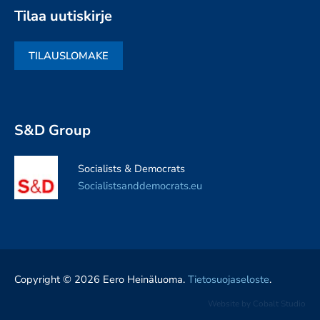
Tilaa uutiskirje
TILAUSLOMAKE
S&D Group
Socialists & Democrats
Socialistsanddemocrats.eu
Copyright © 2026 Eero Heinäluoma.
Tietosuojaseloste
.
Website by
Cobalt Studio