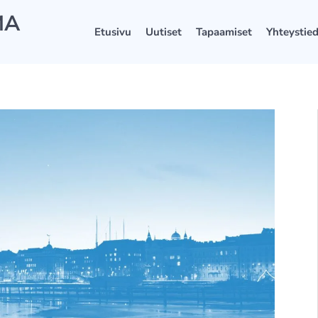
MA
Etusivu
Uutiset
Tapaamiset
Yhteystie