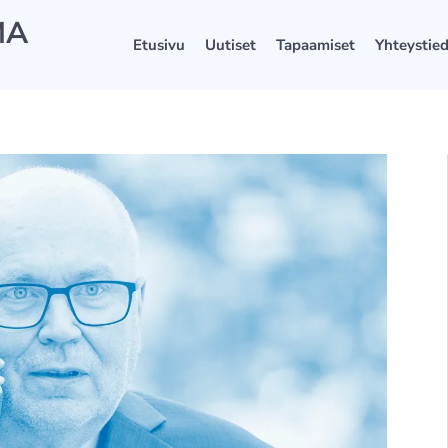
MA
Etusivu
Uutiset
Tapaamiset
Yhteystie