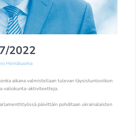
17/2022
ro Heinäluoma
jonka aikana valmistellaan tulevan täysistuntoviikon
valiokunta-aktiviteetteja.
rlamenttityössä päivittäin pohditaan ukrainalaisten