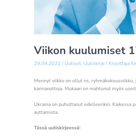
Viikon kuulumiset 
29.04.2022
/
Uutiset
,
Uutiskirje
/ Kirjoittaja
Ee
Mennyt viikko on ollut ns. ryhmäkokousviikko, 
kannanottoja. Mukaan on mahtunut myös useita 
Ukraina on puhuttanut edelleenkin. Kaikessa pa
auttamista.
Tässä uutiskirjeessä: