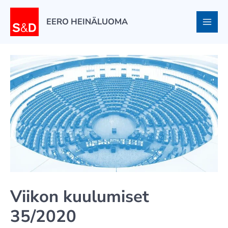
Siirry
sisältöön
EERO HEINÄLUOMA
Viikon kuulumiset
35/2020