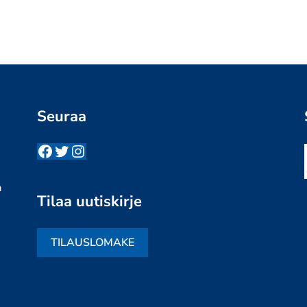
Seuraa
Facebook
Twitter
Instagram
n
a
Tilaa uutiskirje
TILAUSLOMAKE