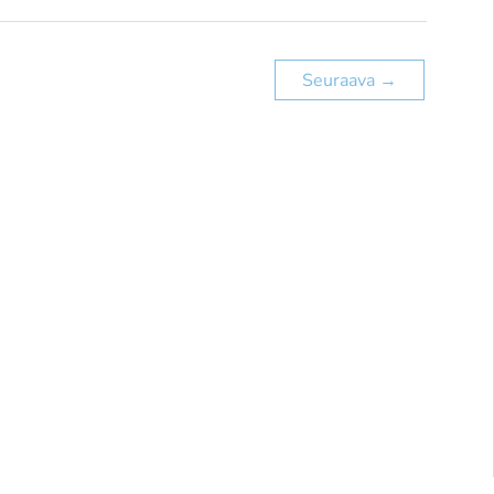
Seuraava
→