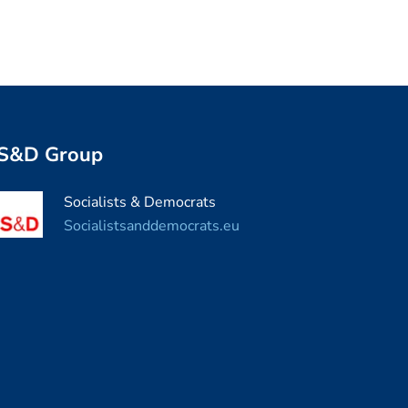
S&D Group
Socialists & Democrats
Socialistsanddemocrats.eu