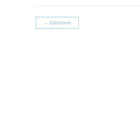
←
Edellinen