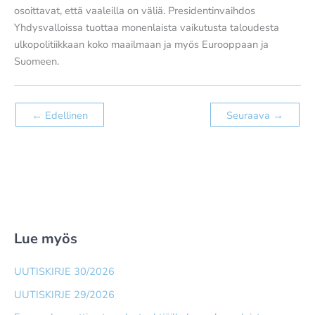
osoittavat, että vaaleilla on väliä. Presidentinvaihdos
Yhdysvalloissa tuottaa monenlaista vaikutusta taloudesta
ulkopolitiikkaan koko maailmaan ja myös Eurooppaan ja
Suomeen.
←
Edellinen
Seuraava
→
Lue myös
UUTISKIRJE 30/2026
UUTISKIRJE 29/2026