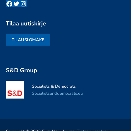
Facebook
Twitter
Instagram
Tilaa uutiskirje
TILAUSLOMAKE
S&D Group
Socialists & Democrats
Socialistsanddemocrats.eu