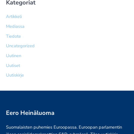
Kategoriat
Artikkeli
Mediassa
Tiedote
Uncategorized
Uutinen
Uutiset
Uutiskirje
Eero Heinäluoma
Suomalaisten puhemies Euroopassa. Euroopan parlamentin