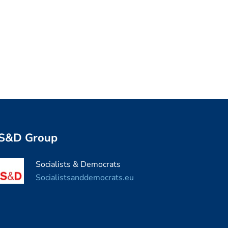
S&D Group
Socialists & Democrats
Socialistsanddemocrats.eu