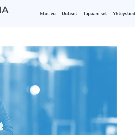
MA
Etusivu
Uutiset
Tapaamiset
Yhteystie