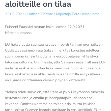
aloitteille on tilaa
22.09.2021
/
Uutiset
,
Tiedote
/ Kirjoittaja
Eero Heinäluoma
Puheeni Paasikivi-seuran kokouksessa 22.9.2021
Hämeenlinnassa.
EU hakee uutta suuntaa itselleen Iso-Britannian eron jälkeen.
Uudistuvassa unionissa Saksan merkitys korostuu edelleen
suurimpana kansantaloutena ja eurooppalaisen yhteistyön
talousmoottorina. On ilmeistä, että Saksan vaalien jälkeen EU-
uudistuskeskustelu ottaa lisää kierroksia. Suomen tulee olla
tässä keskustelussa aktiivisesti mukana omilla esityksillään
eikä jäädä odottamaan valmiin pöydän kattamista.
Yleinen odotusarvo on, että Ranska pyrkii käytännön tuloksiin
neuvotteluissa jo omalla puheenjohtajakaudellaan ensi
keväänä. Onnistuuko tämä on toinen asia, mutta kaikissa
tapauksissa Suomen kantoja tarvitaan jo ensi keväänä. EU:n