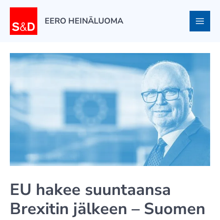
Siirry
sisältöön
EERO HEINÄLUOMA
EU hakee suuntaansa
Brexitin jälkeen – Suomen