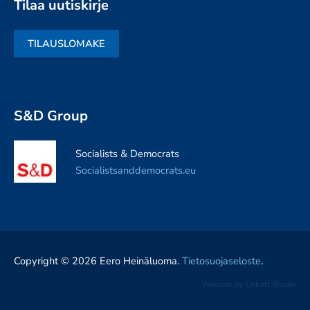
Tilaa uutiskirje
TILAUSLOMAKE
S&D Group
Socialists & Democrats
Socialistsanddemocrats.eu
Copyright © 2026 Eero Heinäluoma.
Tietosuojaseloste
.
Website by
Cobalt Studio