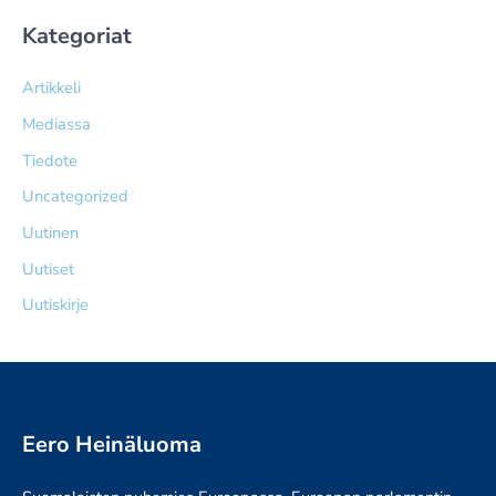
Kategoriat
Artikkeli
Mediassa
Tiedote
Uncategorized
Uutinen
Uutiset
Uutiskirje
Eero Heinäluoma