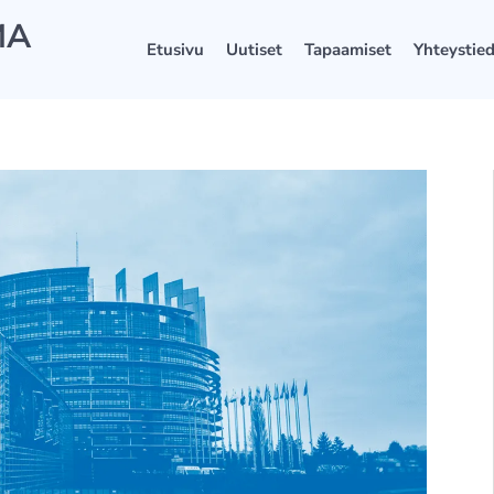
MA
Etusivu
Uutiset
Tapaamiset
Yhteystie