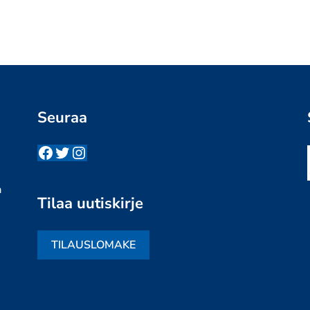
Seuraa
Facebook
Twitter
Instagram
n
a
Tilaa uutiskirje
TILAUSLOMAKE