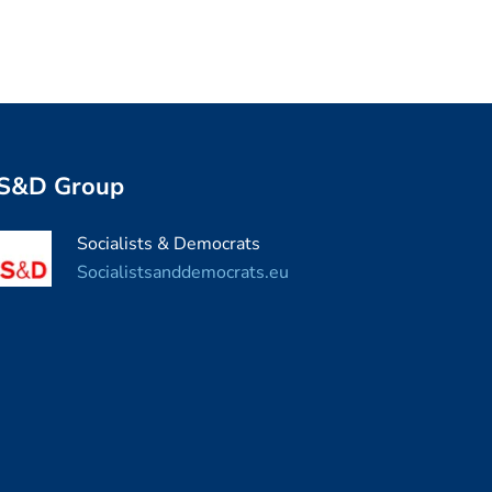
S&D Group
Socialists & Democrats
Socialistsanddemocrats.eu