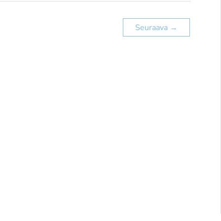
Seuraava
→