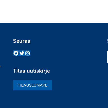
Seuraa
Facebook
Twitter
Instagram
n
a
Tilaa uutiskirje
TILAUSLOMAKE