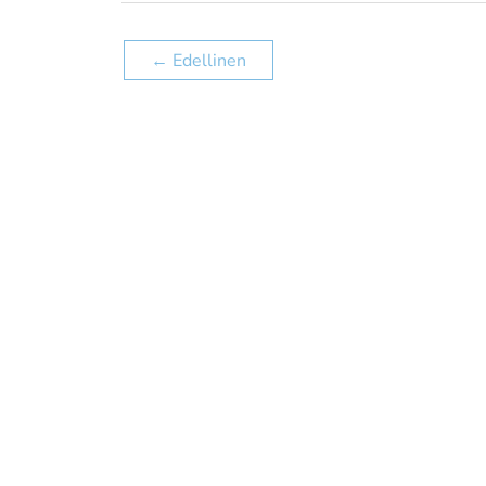
←
Edellinen