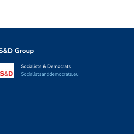
S&D Group
Socialists & Democrats
Socialistsanddemocrats.eu