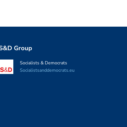
S&D Group
Socialists & Democrats
Socialistsanddemocrats.eu