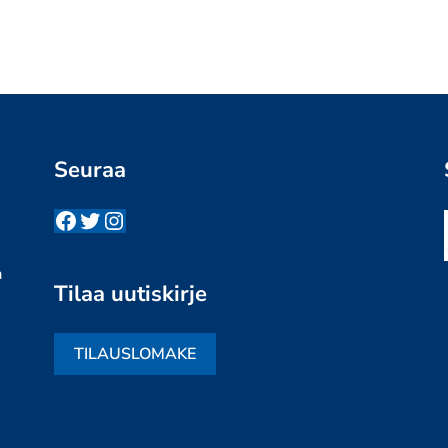
Seuraa
Facebook
Twitter
Instagram
n
a
Tilaa uutiskirje
TILAUSLOMAKE