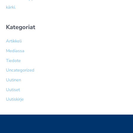
kärki.
Kategoriat
Artikkeli
Mediassa
Tiedote
Uncategorized
Uutinen
Uutiset
Uutiskirje