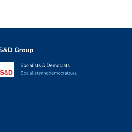
S&D Group
Socialists & Democrats
Socialistsanddemocrats.eu