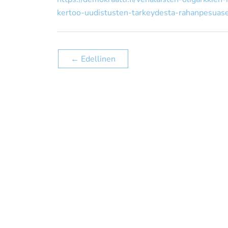
kertoo-uudistusten-tarkeydesta-rahanpesuas
←
Edellinen