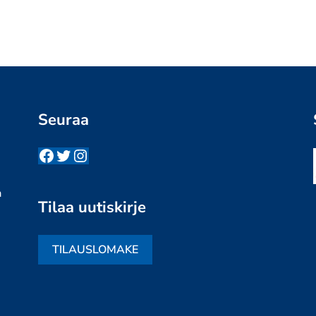
Seuraa
Facebook
Twitter
Instagram
n
a
Tilaa uutiskirje
TILAUSLOMAKE