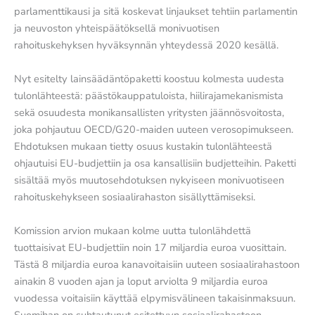
parlamenttikausi ja sitä koskevat linjaukset tehtiin parlamentin
ja neuvoston yhteispäätöksellä monivuotisen
rahoituskehyksen hyväksynnän yhteydessä 2020 kesällä.
Nyt esitelty lainsäädäntöpaketti koostuu kolmesta uudesta
tulonlähteestä: päästökauppatuloista, hiilirajamekanismista
sekä osuudesta monikansallisten yritysten jäännösvoitosta,
joka pohjautuu OECD/G20-maiden uuteen verosopimukseen.
Ehdotuksen mukaan tietty osuus kustakin tulonlähteestä
ohjautuisi EU-budjettiin ja osa kansallisiin budjetteihin. Paketti
sisältää myös muutosehdotuksen nykyiseen monivuotiseen
rahoituskehykseen sosiaalirahaston sisällyttämiseksi.
Komission arvion mukaan kolme uutta tulonlähdettä
tuottaisivat EU-budjettiin noin 17 miljardia euroa vuosittain.
Tästä 8 miljardia euroa kanavoitaisiin uuteen sosiaalirahastoon
ainakin 8 vuoden ajan ja loput arviolta 9 miljardia euroa
vuodessa voitaisiin käyttää elpymisvälineen takaisinmaksuun.
Suomihan on suhtautunut esitettyyn sosiaalirahastoon