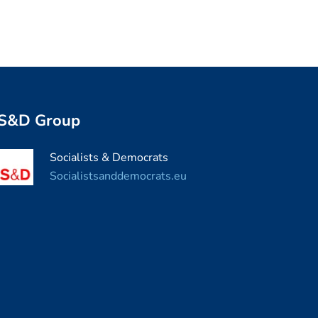
S&D Group
Socialists & Democrats
Socialistsanddemocrats.eu