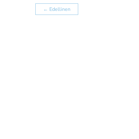
←
Edellinen