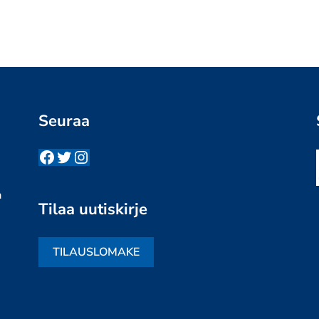
Seuraa
Facebook
Twitter
Instagram
n
a
Tilaa uutiskirje
TILAUSLOMAKE