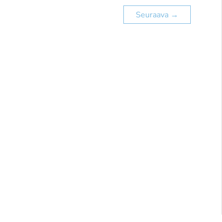
Seuraava
→