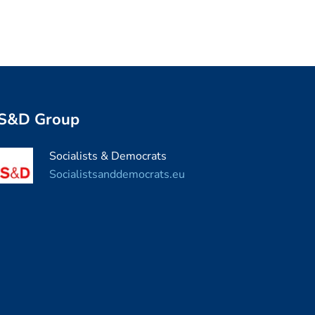
S&D Group
Socialists & Democrats
Socialistsanddemocrats.eu