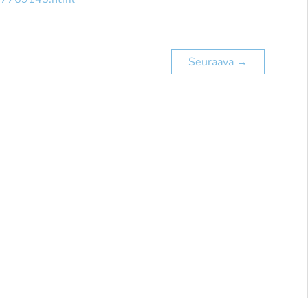
Seuraava
→