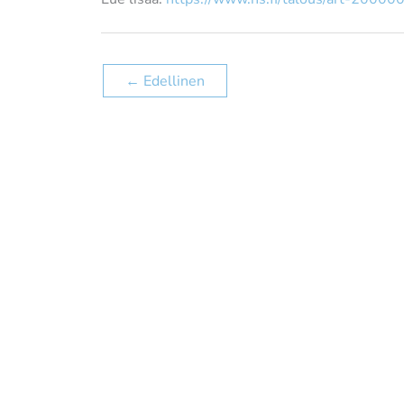
←
Edellinen