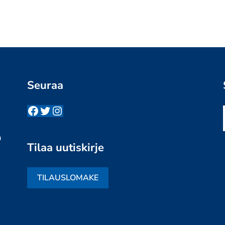
Seuraa
Facebook
Twitter
Instagram
n
a
Tilaa uutiskirje
TILAUSLOMAKE