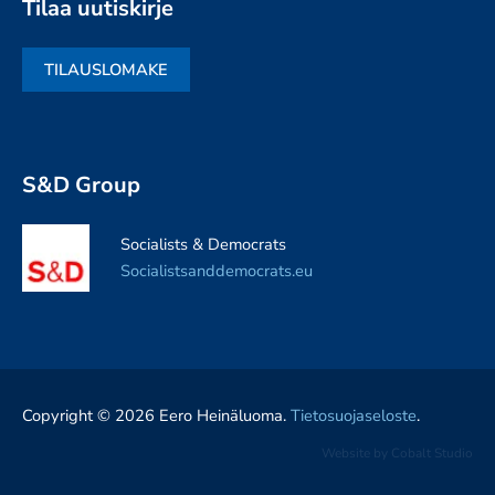
Tilaa uutiskirje
TILAUSLOMAKE
S&D Group
Socialists & Democrats
Socialistsanddemocrats.eu
Copyright © 2026 Eero Heinäluoma.
Tietosuojaseloste
.
Website by
Cobalt Studio