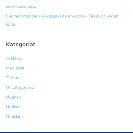
suomalaismeppi
Suomen meppien vaikutusvalta arvioitiin – Tässä on viiden
kärki.
Kategoriat
Artikkeli
Mediassa
Tiedote
Uncategorized
Uutinen
Uutiset
Uutiskirje