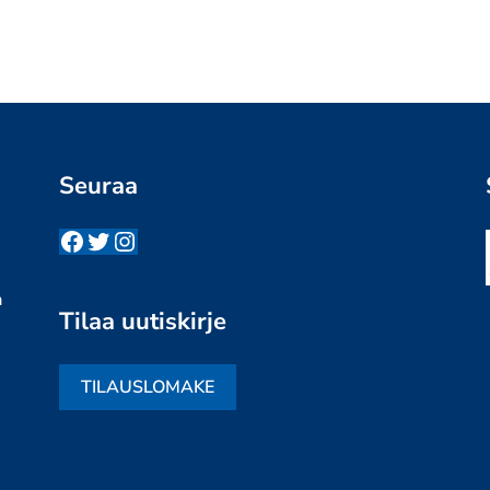
Seuraa
Facebook
Twitter
Instagram
n
a
Tilaa uutiskirje
TILAUSLOMAKE