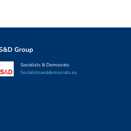
S&D Group
Socialists & Democrats
Socialistsanddemocrats.eu