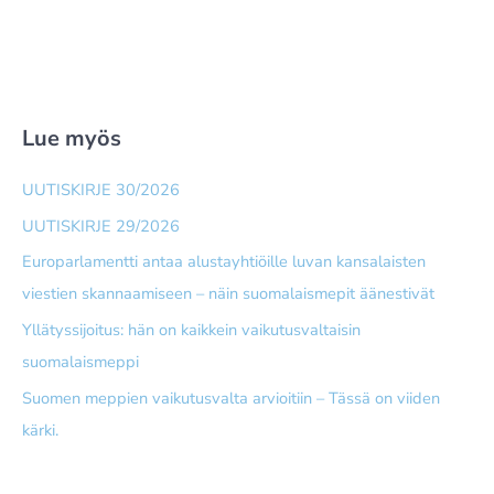
Lue myös
UUTISKIRJE 30/2026
UUTISKIRJE 29/2026
Europarlamentti antaa alusta­yhtiöille luvan kansalaisten
viestien skannaamiseen – näin suomalais­mepit äänestivät
Yllätyssijoitus: hän on kaikkein vaikutusvaltaisin
suomalaismeppi
Suomen meppien vaikutusvalta arvioitiin – Tässä on viiden
kärki.