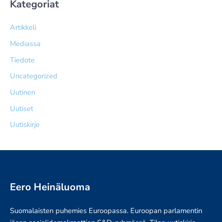
Kategoriat
Artikkeli
Mediassa
Tiedote
Uncategorized
Uutinen
Uutiset
Uutiskirje
Eero Heinäluoma
Suomalaisten puhemies Euroopassa. Euroopan parlamentin