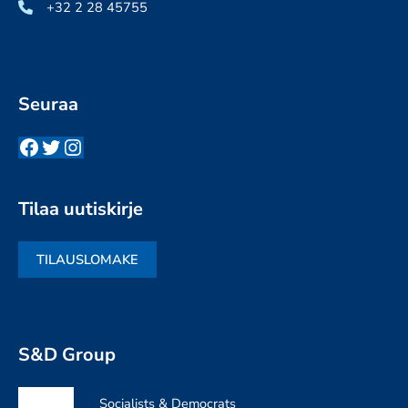
+32 2 28 45755
Seuraa
Facebook
Twitter
Instagram
Tilaa uutiskirje
TILAUSLOMAKE
S&D Group
Socialists & Democrats